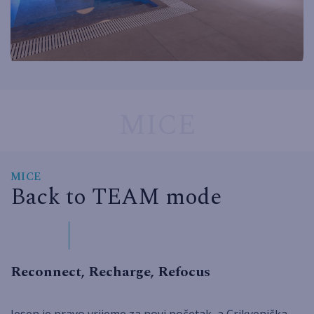
MICE
MICE
Back to TEAM mode
Reconnect, Recharge, Refocus
Jesen je pravo vrijeme za novi početak, a Crikvenička