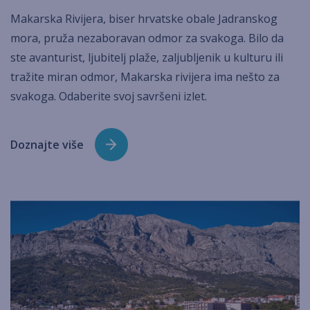
Makarska Rivijera, biser hrvatske obale Jadranskog
mora, pruža nezaboravan odmor za svakoga. Bilo da
ste avanturist, ljubitelj plaže, zaljubljenik u kulturu ili
tražite miran odmor, Makarska rivijera ima nešto za
svakoga. Odaberite svoj savršeni izlet.
Doznajte više