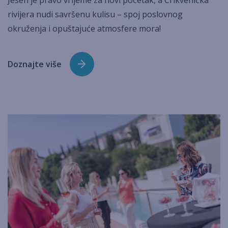
rivijera nudi savršenu kulisu – spoj poslovnog
okruženja i opuštajuće atmosfere mora!
Doznajte više