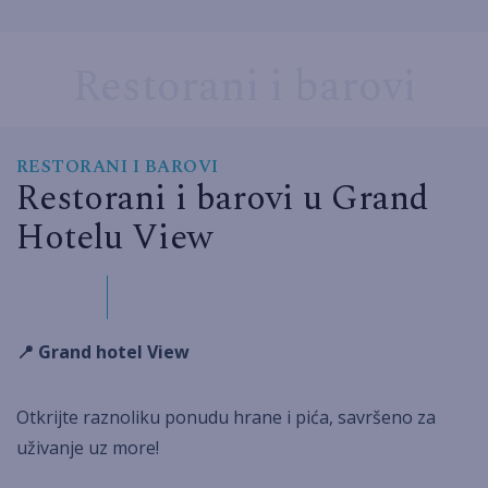
Restorani i barovi
RESTORANI I BAROVI
Restorani i barovi u Grand
Hotelu View
📍 Grand hotel View
Otkrijte raznoliku ponudu hrane i pića, savršeno za
uživanje uz more!