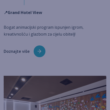
📍Grand Hotel View
Bogat animacijski program ispunjen igrom,
kreativnošću i glazbom za cijelu obitelj!
Doznajte više