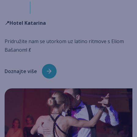
📍Hotel Katarina
Pridružite nam se ut
orkom uz latino ritmove s Eliom
Bašanom! 💃
Doznajte više