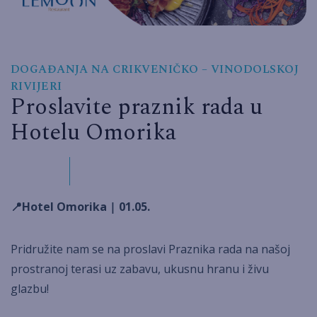
DOGAĐANJA NA CRIKVENIČKO – VINODOLSKOJ
RIVIJERI
Proslavite praznik rada u
Hotelu Omorika
📍Hotel Omorika
|
01.05.
Pridružite nam se na proslavi Praznika rada na našoj
prostranoj terasi uz zabavu, ukusnu hranu i živu
glazbu!