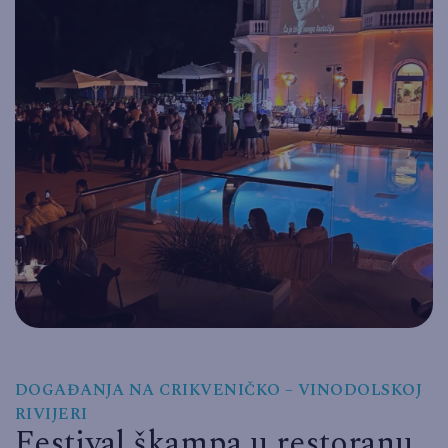
DOGAĐANJA NA CRIKVENIČKO – VINODOLSKOJ
RIVIJERI
Festival škampa u restoranu