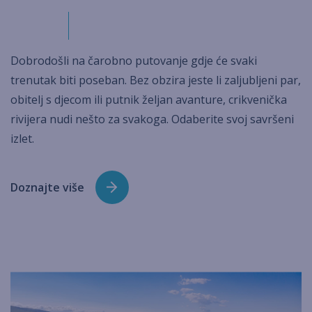
Dobrodošli na čarobno putovanje gdje će svaki
trenutak biti poseban. Bez obzira jeste li zaljubljeni par,
obitelj s djecom ili putnik željan avanture, crikvenička
rivijera nudi nešto za svakoga. Odaberite svoj savršeni
izlet.
Doznajte više