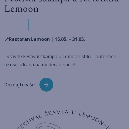
Lemoon
📍Restoran Lemoon
|
15.05. – 31.05.
Doživite Festival škampa u Lemoon stilu – autentični
okusi Jadrana na moderan način!
Doznajte više