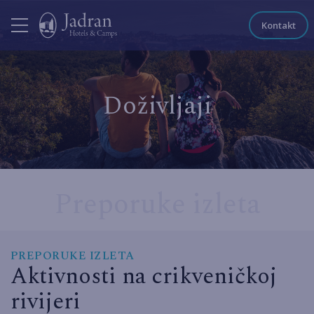
Kontakt
Doživljaji
Preporuke izleta
PREPORUKE IZLETA
Aktivnosti na crikveničkoj
rivijeri