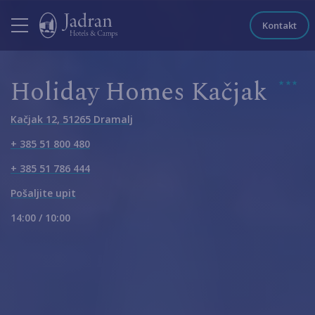
Kontakt
Holiday Homes Kačjak
Kačjak 12, 51265 Dramalj
+ 385 51 800 480
+ 385 51 786 444
Pošaljite upit
14:00 / 10:00