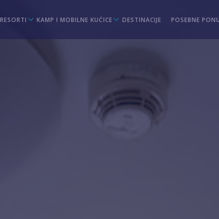
 RESORTI
KAMP I MOBILNE KUĆICE
DESTINACIJE
POSEBNE PON