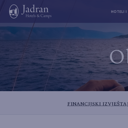
HOTELI I
Ob
FINANCIJSKI IZVJEŠTAJ