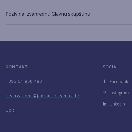
Poziv na Izvanrednu Glavnu skupštinu
KONTAKT
SOCIAL
+385 51 800 480
Facebook
Instagram
reservations@jadran-crikvenica.hr
Linkedin
Upit