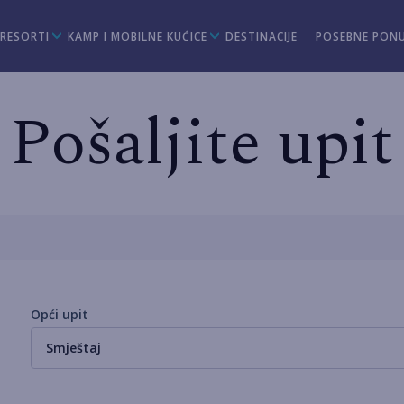
 RESORTI
KAMP I MOBILNE KUĆICE
DESTINACIJE
POSEBNE PON
Pošaljite upit
Opći upit
Smještaj