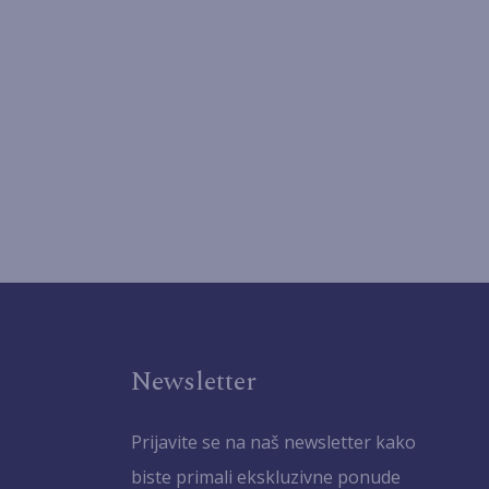
Newsletter
Prijavite se na naš newsletter kako
biste primali ekskluzivne ponude