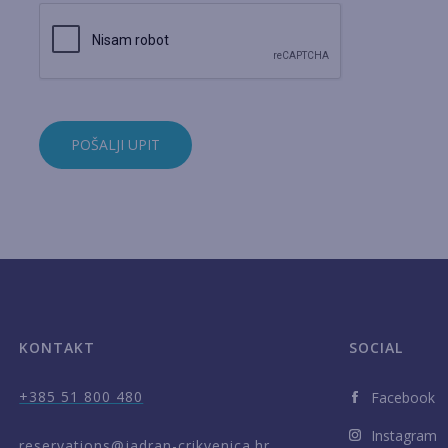
POŠALJI UPIT
KONTAKT
SOCIAL
+385 51 800 480
Facebook
Instagram
reservations@jadran-crikvenica.hr