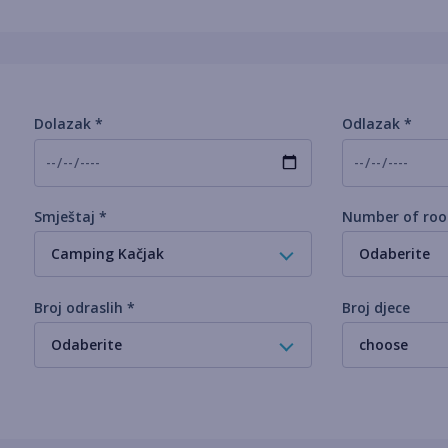
Dolazak *
Odlazak *
Smještaj *
Number of roo
Camping Kačjak
Odaberite
Broj odraslih *
Broj djece
Odaberite
choose