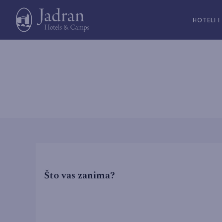
HOTELI I
Što vas zanima?