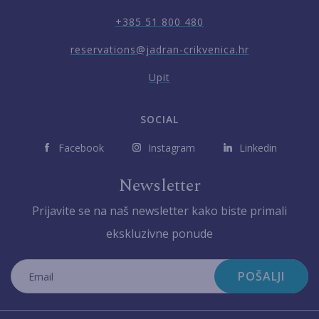
+385 51 800 480
reservations@jadran-crikvenica.hr
Upit
SOCIAL
Facebook
Instagram
Linkedin
Newsletter
Prijavite se na naš newsletter kako biste primali
ekskluzivne ponude
POŠALJI