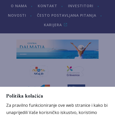
O NAMA
KONTAKT
INVESTITORI
NOVOSTI
ČESTO POSTAVLJANA PITANJA
KARIJERA
Politika kolačića
Za pravilno funkcioniranje ove web stranice i kako bi
unaprijedili Vaše korisničko iskustvo, koristimo