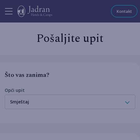
Kontakt
Pošaljite upit
Što vas zanima?
Opći upit
Smještaj