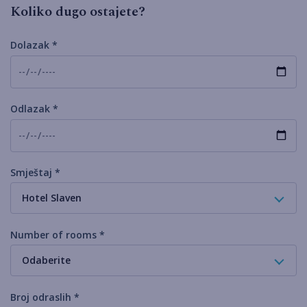
Koliko dugo ostajete?
Dolazak *
Odlazak *
Smještaj *
Hotel Slaven
Number of rooms *
Odaberite
Broj odraslih *