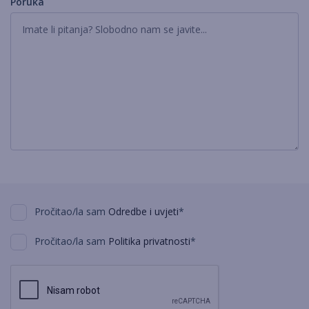
Poruka
Pročitao/la sam
Odredbe i uvjeti
*
Pročitao/la sam
Politika privatnosti
*