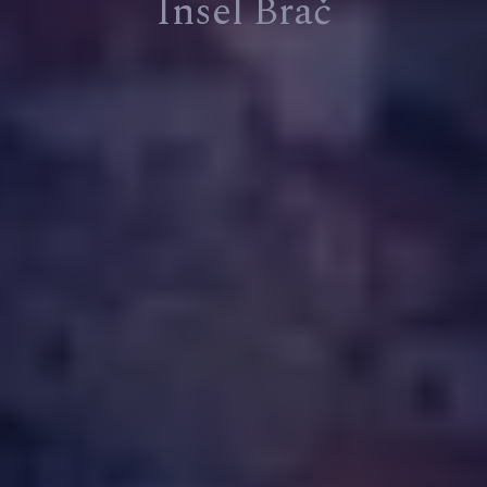
Insel Brač