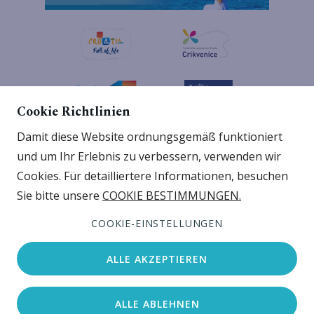
Cookie Richtlinien
Damit diese Website ordnungsgemäß funktioniert
und um Ihr Erlebnis zu verbessern, verwenden wir
Cookies. Für detailliertere Informationen, besuchen
Sie bitte unsere
COOKIE BESTIMMUNGEN.
Copyright ©2026. Alle Rechte sind Jadran d.d. vorbehalten.
COOKIE-EINSTELLUNGEN
Nutzungsbedingungen
Cookie Bestimmungen
Datenschutz-Bestimmungen
Cookie-Einstellungen
ALLE AKZEPTIEREN
ALLE ABLEHNEN
Unterkunft suchen