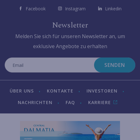
Facebook
Instagram
Linkedin
Newsletter
Melden Sie sich für unseren Newsletter an, um
exklusive Angebote zu erhalten
SENDEN
ÜBER UNS
KONTAKTE
INVESTOREN
NACHRICHTEN
FAQ
KARRIERE