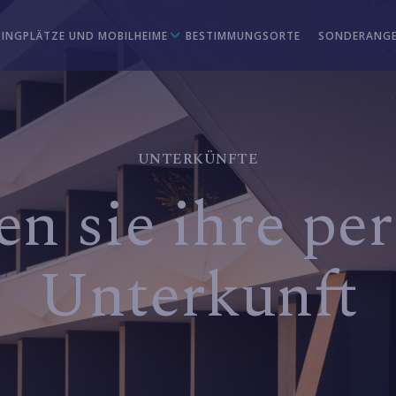
INGPLÄTZE UND MOBILHEIME
BESTIMMUNGSORTE
SONDERANG
UNTERKÜNFTE
en sie ihre per
Unterkunft