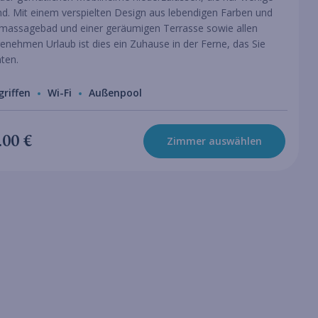
ind. Mit einem verspielten Design aus lebendigen Farben und
massagebad und einer geräumigen Terrasse sowie allen
enehmen Urlaub ist dies ein Zuhause in der Ferne, das Sie
hten.
griffen
Wi-Fi
Außenpool
.00 €
Zimmer auswählen