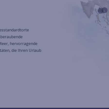
esstandardtorte
emberaubende
 Meer, hervorragende
täten, die Ihren Urlaub