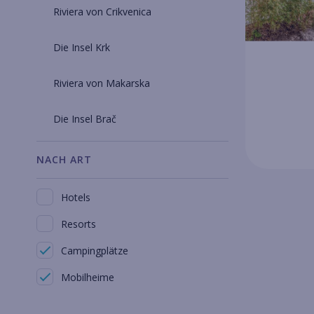
Riviera von Crikvenica
Die Insel Krk
Riviera von Makarska
Die Insel Brač
NACH ART
Hotels
Resorts
Campingplätze
Mobilheime