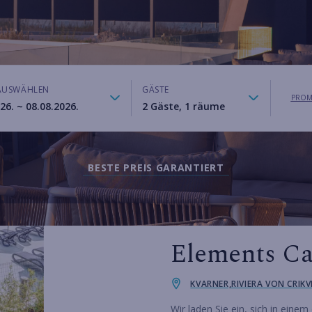
AUSWÄHLEN
GÄSTE
PROM
BESTE PREIS GARANTIERT
Elements Ca
KVARNER,RIVIERA VON CRIKV
Wir laden Sie ein, sich in eine