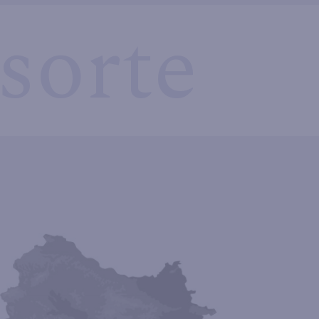
sorte