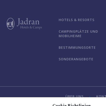
HOTELS & RESORTS
CAMPINGPLÄTZE UND
MOBILHEIME
BESTIMMUNGSORTE
SONDERANGEBOTE
ÜBER UNS
KON
Cookie Richtlinien