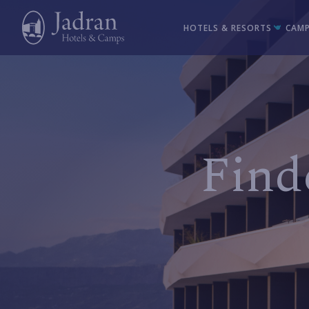
HOTELS & RESORTS
CAMP
Find