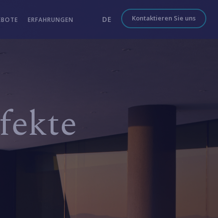
Kontaktieren Sie uns
DE
EBOTE
ERFAHRUNGEN
fekte