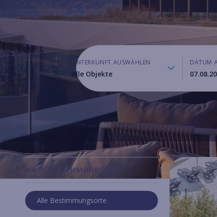
UNTERKUNFT AUSWÄHLEN
DATUM 
Alle Objekte
mobilehomes
NACH BESTIMMUNGSORT
Alle Bestimmungsorte