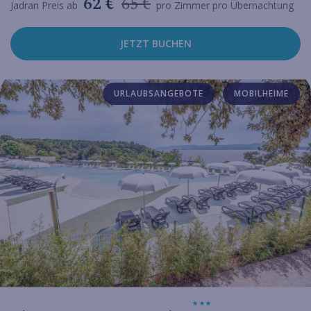
62 €
65 €
Jadran Preis ab
pro Zimmer pro Übernachtung
JETZT BUCHEN
URLAUBSANGEBOTE
MOBILHEIME