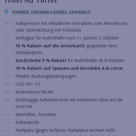
Hotel Ad Turres
KVARNER ,CRIKVENICA RIVIERA ,CRIKVENICA
Halbpension mit inkludierten Getränken zum Abendessen
oder Übernachtung mit Frühstück
Verfügbar für Aufenthalte vom 11. Juni bis 2. Oktober
15 % Rabatt auf die Unterkunft
gegenüber dem
Standardpreis
Zusätzliche 5 % Rabatt
für Aufenthalte ab 8 Nächten
10 % Rabatt auf Speisen und Getränke à la carte
Flexible Buchungsbedingungen
LCD-SAT-TV
Kostenloses WLAN
Großzügige Außenterrasse mit herrlichem Blick auf die
Insel Krk
Aperitifbar, Snackbar
Außenpools
Parkplatz (gegen Aufpreis; Parkplätze können nicht