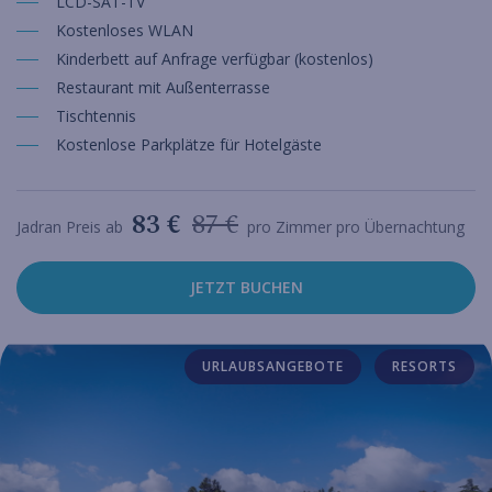
LCD-SAT-TV
Kostenloses WLAN
Kinderbett auf Anfrage verfügbar (kostenlos)
Restaurant mit Außenterrasse
Tischtennis
Kostenlose Parkplätze für Hotelgäste
83 €
87 €
Jadran Preis ab
pro Zimmer pro Übernachtung
JETZT BUCHEN
URLAUBSANGEBOTE
RESORTS