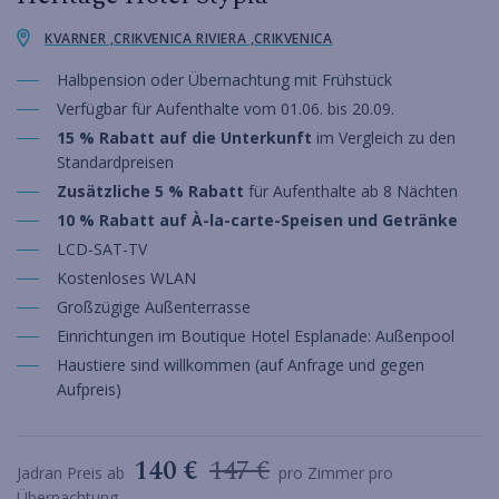
KVARNER ,CRIKVENICA RIVIERA ,CRIKVENICA
Halbpension oder Übernachtung mit Frühstück
Verfügbar für Aufenthalte vom 01.06. bis 20.09.
15 % Rabatt auf die Unterkunft
im Vergleich zu den
Standardpreisen
Zusätzliche 5 % Rabatt
für Aufenthalte ab 8 Nächten
10 % Rabatt auf À-la-carte-Speisen und Getränke
LCD-SAT-TV
Kostenloses WLAN
Großzügige Außenterrasse
Einrichtungen im Boutique Hotel Esplanade: Außenpool
Haustiere sind willkommen (auf Anfrage und gegen
Aufpreis)
140 €
147 €
Jadran Preis ab
pro Zimmer pro
Übernachtung