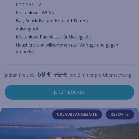
LCD-SAT-TV
Kostenloses WLAN
Bar, Snack-Bar (im Hotel Ad Turres)
Außenpool
Kostenlose Parkplätze für Hotelgäste
Haustiere sind willkommen (auf Anfrage und gegen
Aufpreis)
68 €
72 €
Jadran Preis ab
pro Zimmer pro Übernachtung
JETZT BUCHEN
URLAUBSANGEBOTE
RESORTS