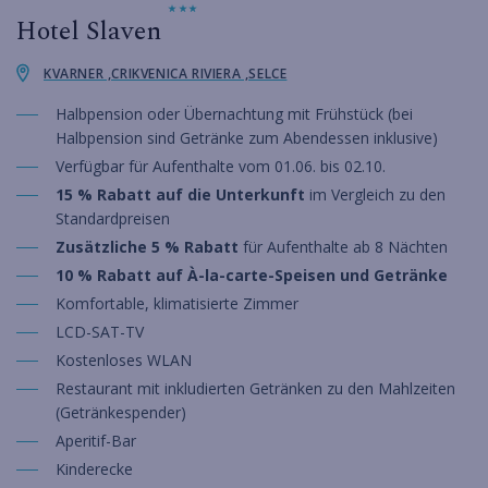
Hotel Slaven
KVARNER ,CRIKVENICA RIVIERA ,SELCE
Halbpension oder Übernachtung mit Frühstück (bei
Halbpension sind Getränke zum Abendessen inklusive)
Verfügbar für Aufenthalte vom 01.06. bis 02.10.
15 % Rabatt auf die Unterkunft
im Vergleich zu den
Standardpreisen
Zusätzliche 5 % Rabatt
für Aufenthalte ab 8 Nächten
10 % Rabatt auf À-la-carte-Speisen und Getränke
Komfortable, klimatisierte Zimmer
LCD-SAT-TV
Kostenloses WLAN
Restaurant mit inkludierten Getränken zu den Mahlzeiten
(Getränkespender)
Aperitif-Bar
Kinderecke