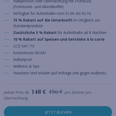
Halbpension oder Übernachtung mit Frühstück
(Frühstücks- und Abendbuffet)
Verfügbar für Aufenthalte vom 01.06. bis 02.10.
15 % Rabatt auf die Unterkunft
im Vergleich zur
Standardpreisliste
Zusätzliche 5 % Rabatt
für Aufenthalte ab 8 Nächten
10 % Rabatt auf Speisen und Getränke à la carte
LCD-SAT-TV
Kostenloses WLAN
Außenpool
Wellness & Spa
Haustiere sind erlaubt (auf Anfrage und gegen Aufpreis)
148 €
156 €
Jadran Preis ab
pro Zimmer pro
Übernachtung
JETZT BUCHEN