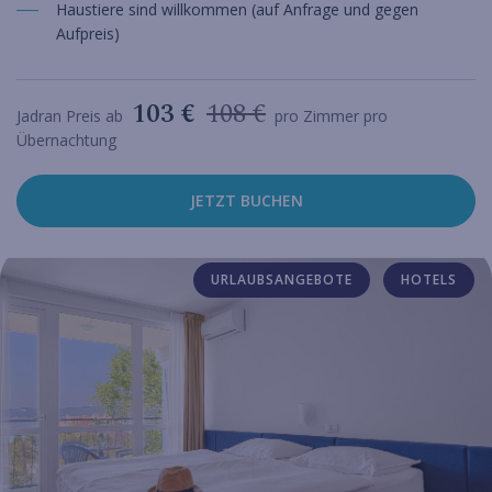
Haustiere sind willkommen (auf Anfrage und gegen
Aufpreis)
103 €
108 €
Jadran Preis ab
pro Zimmer pro
Übernachtung
JETZT BUCHEN
URLAUBSANGEBOTE
HOTELS