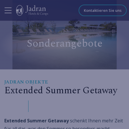
Kontaktieren Sie uns
Sonderangebote
JADRAN OBJEKTE
Extended Summer Getaway
Extended Summer Getaway
schenkt Ihnen mehr Zeit
für all das, was den Sommer so besonders macht –