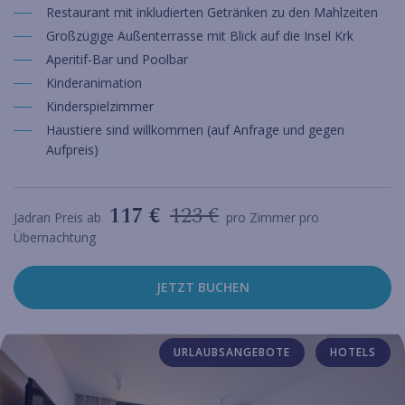
Restaurant mit inkludierten Getränken zu den Mahlzeiten
Großzügige Außenterrasse mit Blick auf die Insel Krk
Aperitif-Bar und Poolbar
Kinderanimation
Kinderspielzimmer
Haustiere sind willkommen (auf Anfrage und gegen
Aufpreis)
117 €
123 €
Jadran Preis ab
pro Zimmer pro
Übernachtung
JETZT BUCHEN
URLAUBSANGEBOTE
HOTELS