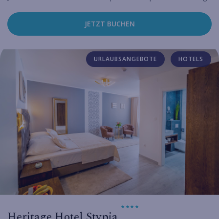
JETZT BUCHEN
URLAUBSANGEBOTE
HOTELS
Heritage Hotel Stypia