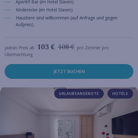
Aperitif-Bar (im Hotel Slaven)
Kinderecke (im Hotel Slaven)
Haustiere sind willkommen (auf Anfrage und gegen
Aufpreis)
103 €
108 €
Jadran Preis ab
pro Zimmer pro
Übernachtung
JETZT BUCHEN
URLAUBSANGEBOTE
HOTELS