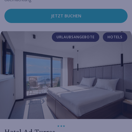
JETZT BUCHEN
URLAUBSANGEBOTE
HOTELS