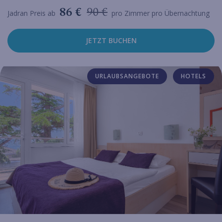
86 €
90 €
Jadran Preis ab
pro Zimmer pro Übernachtung
JETZT BUCHEN
URLAUBSANGEBOTE
HOTELS