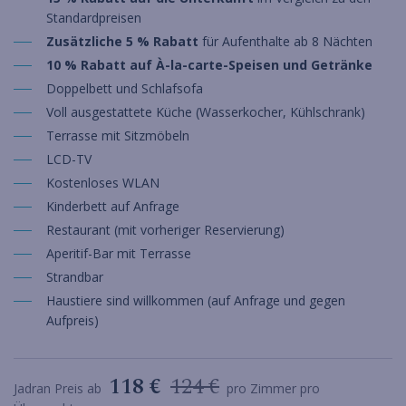
Standardpreisen
Zusätzliche 5 % Rabatt
für Aufenthalte ab 8 Nächten
10 % Rabatt auf À-la-carte-Speisen und Getränke
Doppelbett und Schlafsofa
Voll ausgestattete Küche (Wasserkocher, Kühlschrank)
Terrasse mit Sitzmöbeln
LCD-TV
Kostenloses WLAN
Kinderbett auf Anfrage
Restaurant (mit vorheriger Reservierung)
Aperitif-Bar mit Terrasse
Strandbar
Haustiere sind willkommen (auf Anfrage und gegen
Aufpreis)
118 €
124 €
Jadran Preis ab
pro Zimmer pro