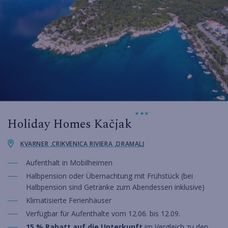
Holiday Homes Kačjak
KVARNER ,CRIKVENICA RIVIERA ,DRAMALJ
Aufenthalt in Mobilheimen
Halbpension oder Übernachtung mit Frühstück (bei
Halbpension sind Getränke zum Abendessen inklusive)
Klimatisierte Ferienhäuser
Verfügbar für Aufenthalte vom 12.06. bis 12.09.
15 % Rabatt auf die Unterkunft
im Vergleich zu den