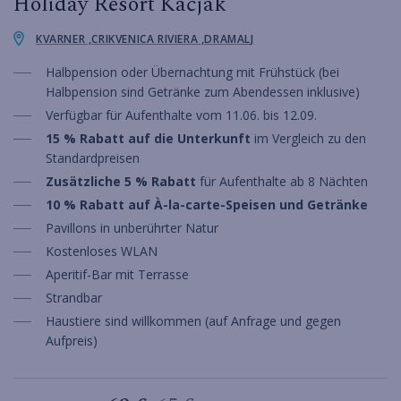
Holiday Resort Kačjak
KVARNER ,CRIKVENICA RIVIERA ,DRAMALJ
Halbpension oder Übernachtung mit Frühstück (bei
Halbpension sind Getränke zum Abendessen inklusive)
Verfügbar für Aufenthalte vom 11.06. bis 12.09.
15 % Rabatt auf die Unterkunft
im Vergleich zu den
Standardpreisen
Zusätzliche 5 % Rabatt
für Aufenthalte ab 8 Nächten
10 % Rabatt auf À-la-carte-Speisen und Getränke
Pavillons in unberührter Natur
Kostenloses WLAN
Aperitif-Bar mit Terrasse
Strandbar
Haustiere sind willkommen (auf Anfrage und gegen
Aufpreis)