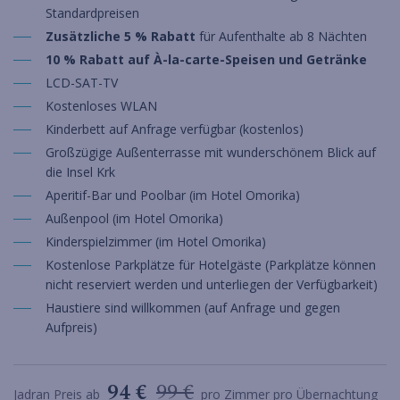
Standardpreisen
Zusätzliche 5 % Rabatt
für Aufenthalte ab 8 Nächten
10 % Rabatt auf À-la-carte-Speisen und Getränke
LCD-SAT-TV
Kostenloses WLAN
Kinderbett auf Anfrage verfügbar (kostenlos)
Großzügige Außenterrasse mit wunderschönem Blick auf
die Insel Krk
Aperitif-Bar und Poolbar (im Hotel Omorika)
Außenpool (im Hotel Omorika)
Kinderspielzimmer (im Hotel Omorika)
Kostenlose Parkplätze für Hotelgäste (Parkplätze können
nicht reserviert werden und unterliegen der Verfügbarkeit)
Haustiere sind willkommen (auf Anfrage und gegen
Aufpreis)
94 €
99 €
Jadran Preis ab
pro Zimmer pro Übernachtung