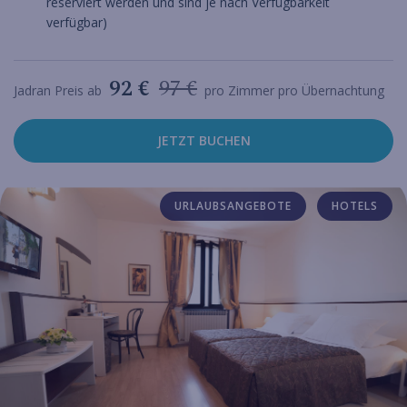
reserviert werden und sind je nach Verfügbarkeit
verfügbar)
92 €
97 €
Jadran Preis ab
pro Zimmer pro Übernachtung
JETZT BUCHEN
URLAUBSANGEBOTE
HOTELS