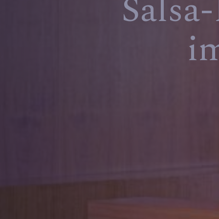
Salsa-
i