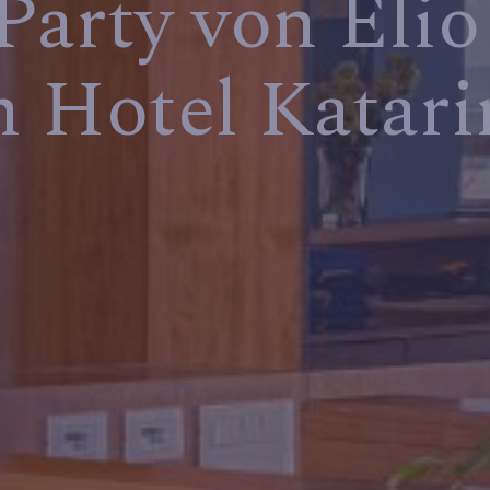
Party von Eli
m Hotel Katari