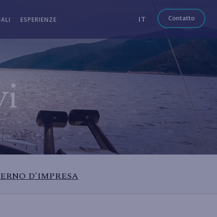
Contatto
IT
ALI
ESPERIENZE
vi
ERNO D'IMPRESA