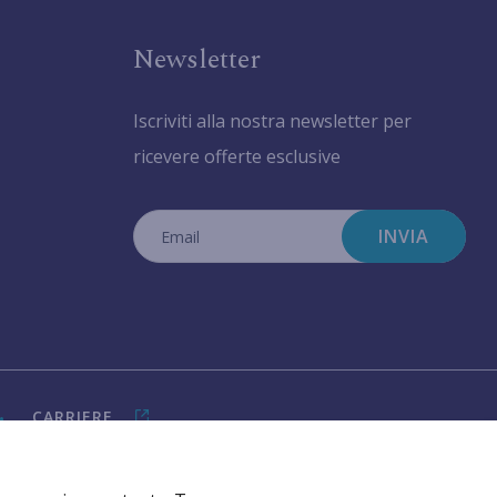
Newsletter
Iscriviti alla nostra newsletter per
ricevere offerte esclusive
INVIA
CARRIERE