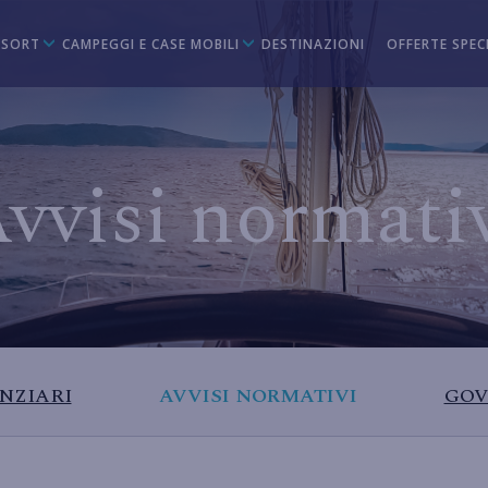
ESORT
CAMPEGGI E CASE MOBILI
DESTINAZIONI
OFFERTE SPECI
vvisi normati
NZIARI
AVVISI NORMATIVI
GOV