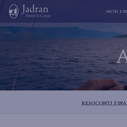
HOTEL E R
A
RESOCONTI FINA