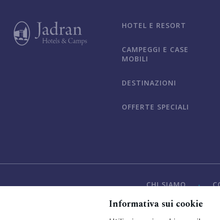
HOTEL E RESORT
CAMPEGGI E CASE
MOBILI
DESTINAZIONI
OFFERTE SPECIALI
CHI SIAMO
C
Informativa sui cookie