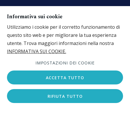
Informativa sui cookie
Utilizziamo i cookie per il corretto funzionamento di
questo sito web e per migliorare la tua esperienza
utente. Trova maggiori informazioni nella nostra
INFORMATIVA SUI COOKIE.
IMPOSTAZIONI DEI COOKIE
ACCETTA TUTTO
RIFIUTA TUTTO
Cerca l’alloggio
Il gruppo alberghiero Jadran, con sede legale a