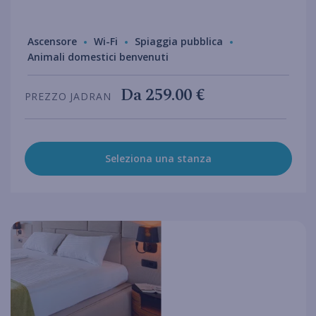
Ascensore
Wi-Fi
Spiaggia pubblica
Animali domestici benvenuti
Da
259.00 €
PREZZO JADRAN
Seleziona una stanza
hotel