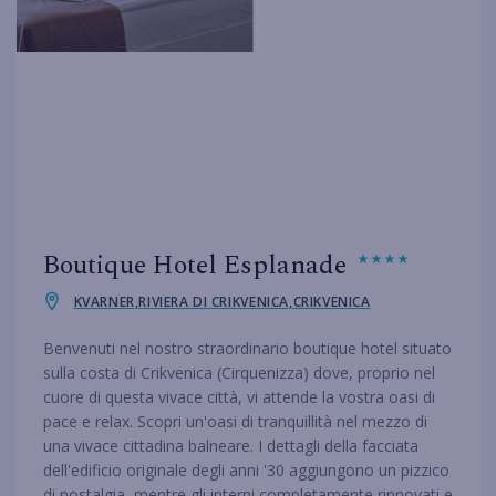
Boutique Hotel Esplanade
KVARNER,RIVIERA DI CRIKVENICA,CRIKVENICA
Benvenuti nel nostro straordinario boutique hotel situato
sulla costa di Crikvenica (Cirquenizza) dove, proprio nel
cuore di questa vivace città, vi attende la vostra oasi di
pace e relax. Scopri un'oasi di tranquillità nel mezzo di
una vivace cittadina balneare. I dettagli della facciata
dell'edificio originale degli anni '30 aggiungono un pizzico
di nostalgia, mentre gli interni completamente rinnovati e