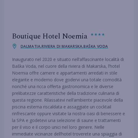
Boutique Hotel Noemia
DALMATIA,RIVIERA DI MAKARSKA,BAŠKA VODA
Inaugurato nel 2020 e situato nell’affascinante località di
Baška Voda, nel cuore della riviera di Makarska, l’hotel
Noemia offre camere e appartamenti arredati in stile
elegante e moderno dove godervi una totale comodità
nonché una ricca offerta gastronomica e le diverse
prelibatezze caratteristiche della tradizione culinaria di
questa regione. Rilassatevi nell’ambiente piacevole della
piscina esterna riscaldata e assaggiate un cocktail
rinfrescante oppure visitate la nostra oasi di benessere e
la SPA e godetevi una selezione di saune e trattamenti
per il viso e il corpo unici nel loro genere. Nelle
immediate vicinanze dell’hotel troverete una spiaggia di