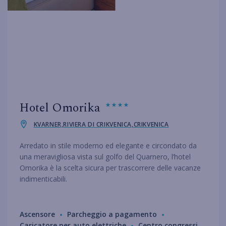
Hotel Omorika
KVARNER,RIVIERA DI CRIKVENICA,CRIKVENICA
Arredato in stile moderno ed elegante e circondato da
una meravigliosa vista sul golfo del Quarnero, l’hotel
Omorika è la scelta sicura per trascorrere delle vacanze
indimenticabili.
Ascensore
Parcheggio a pagamento
Caricatore per auto elettriche
Centro congressi