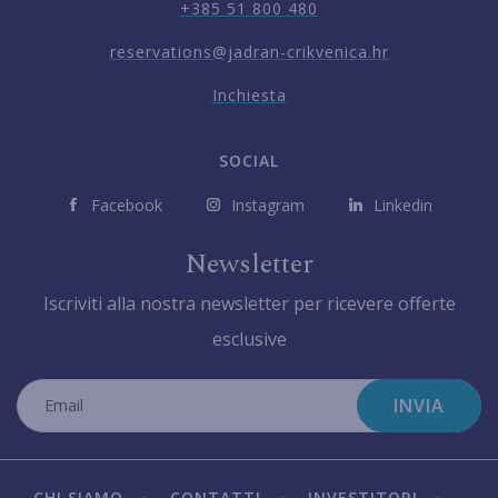
+385 51 800 480
reservations@jadran-crikvenica.hr
Inchiesta
SOCIAL
Facebook
Instagram
Linkedin
Newsletter
Iscriviti alla nostra newsletter per ricevere offerte
esclusive
INVIA
CHI SIAMO
CONTATTI
INVESTITORI