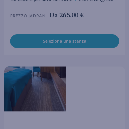
Da
265.00 €
PREZZO JADRAN
Seleziona una stanza
hotel