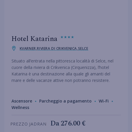
Hotel Katarina
KVARNER,RIVIERA DI CRIKVENICA,SELCE
Situato all’entrata nella pittoresca località di Selce, nel
cuore della riviera di Crikvenica (Cirquenizza), l’hotel
Katarina è una destinazione alla quale gli amanti del
mare e delle vacanze attive non potranno resistere.
Ascensore
Parcheggio a pagamento
Wi-Fi
Wellness
Da
276.00 €
PREZZO JADRAN