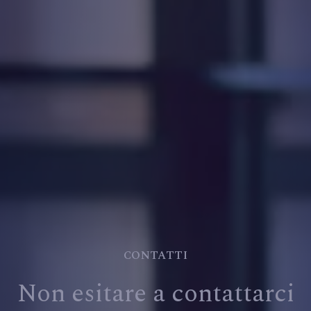
CONTATTI
Non esitare a contattarci