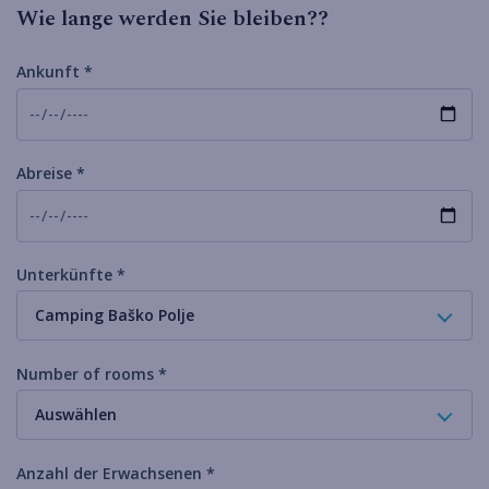
Wie lange werden Sie bleiben??
Ankunft *
Abreise *
Unterkünfte *
Camping Baško Polje
Number of rooms *
Auswählen
Anzahl der Erwachsenen *